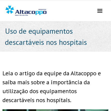
Skip
to
content
Uso de equipamentos
descartáveis nos hospitais
Leia o artigo da equipe da Altacoppo e
saiba mais sobre a importância da
utilização dos equipamentos
descartáveis nos hospitais.