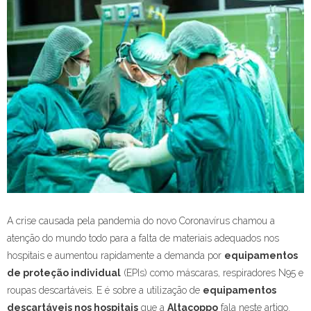
A crise causada pela pandemia do novo Coronavírus chamou a
atenção do mundo todo para a falta de materiais adequados nos
hospitais e aumentou rapidamente a demanda por
equipamentos
de proteção individual
(EPIs) como máscaras, respiradores N95 e
roupas descartáveis. E é sobre a utilização de
equipamentos
descartáveis nos hospitais
que a
Altacoppo
fala neste artigo.