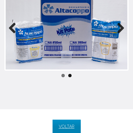
Previo
Next
us
VOLTAR