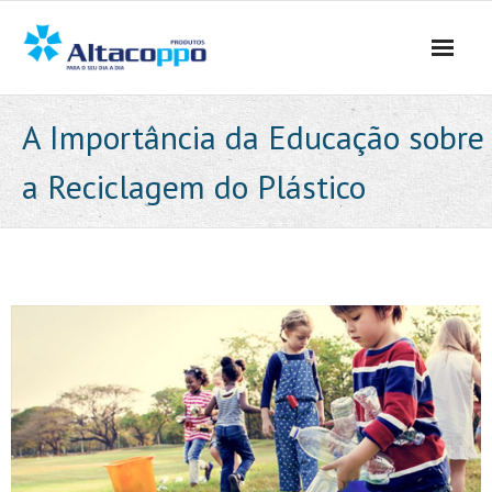
Skip
to
content
A Importância da Educação sobre
a Reciclagem do Plástico