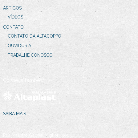
ARTIGOS
VÍDEOS
CONTATO
CONTATO DA ALTACOPPO
OUVIDORIA
TRABALHE CONOSCO
Conheça também:
SAIBA MAIS
Rua Maestro Gabriel Migliori, 400