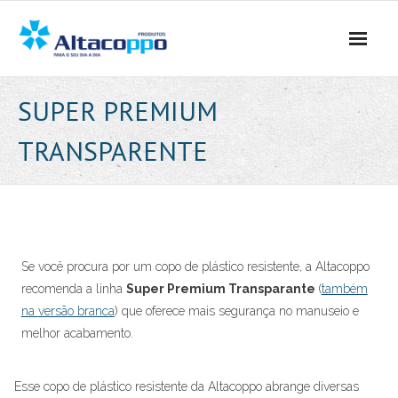
Skip
to
content
SUPER PREMIUM
TRANSPARENTE
Se você procura por um copo de plástico resistente, a Altacoppo
recomenda a linha
Super Premium Transparante
(
também
na
versão branca
) que oferece mais segurança no manuseio e
melhor acabamento.
Esse copo de plástico resistente da Altacoppo abrange diversas